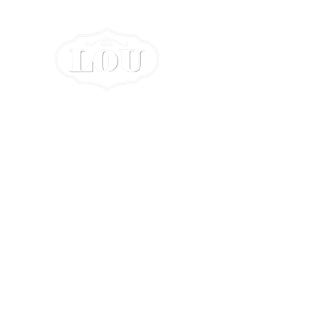
📞 210 2584760
Δευτέρα – Κυριακή 08:00 - 01:00