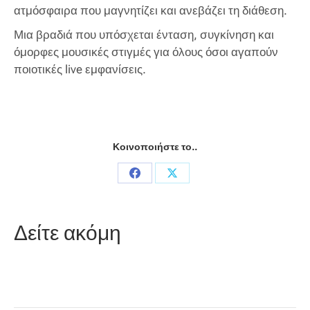
ατμόσφαιρα που μαγνητίζει και ανεβάζει τη διάθεση.
Μια βραδιά που υπόσχεται ένταση, συγκίνηση και
όμορφες μουσικές στιγμές για όλους όσοι αγαπούν
ποιοτικές live εμφανίσεις.
Κοινοποιήστε το..
Share
Share
on
on
Facebook
X
Δείτε ακόμη